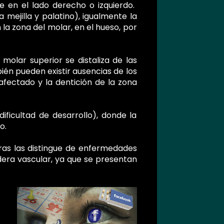
e en el lado derecho o izquierdo.
mejilla y palatino), igualmente la
la zona del molar, en el hueso, por
molar superior se distaliza de las
én pueden existir ausencias de los
afectado y la dentición de la zona
ficultad de desarrollo), donde la
o.
tras las distingue de enfermedades
dera vascular, ya que se presentan