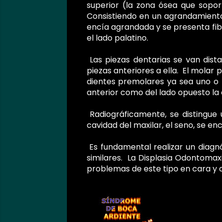
superior (la zona ósea que sopor
Consistiendo en un agrandamiento 
encía agrandada y se presenta fibr
el lado palatino.
Las piezas dentarias se van dista
piezas anteriores a ella. El mola
dientes premolares ya sea uno o l
anterior como del lado opuesto la 
Radiográficamente, se distingue 
cavidad del maxilar, el seno, se 
Es fundamental realizar un diagnó
similares. La
Displasia Odontomax
problemas de este tipo en cara y c