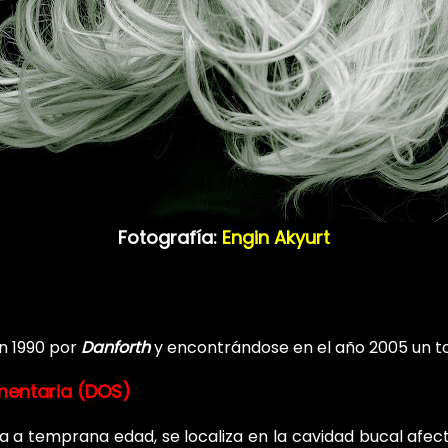
Fotografía:
Engin Akyurt
n 1990 por
Danforth
y encontrándose en el año 2005 un to
mentaria (DOS)
a temprana edad, se localiza en la cavidad bucal afect