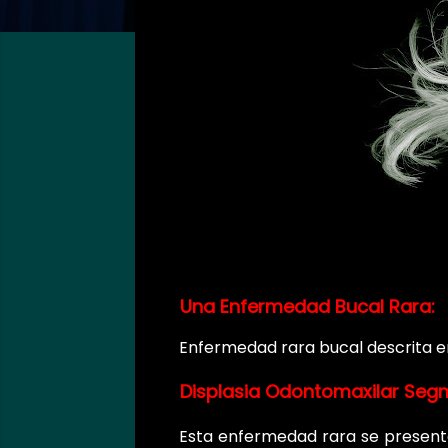
Una Enfermedad Bucal Rara:
Enfermedad rara bucal descrita e
Displasia Odontomaxilar Seg
Esta enfermedad rara se presenta 