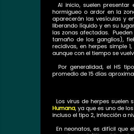
Al inicio, suelen presentar 
hormigueo o ardor en la zona
aparecerán las vesículas y e
liberando líquido y en su lug
las zonas afectadas. Pueden 
tamaño de los ganglios), fie
recidivas, en herpes simple 1,
aunque con el tiempo se vuel
Por generalidad, el HS tipo
promedio de 15 días aproxima
Los virus de herpes suelen s
Humana
, ya que es uno de lo
incluso el tipo 2, infección a 
En neonatos, es difícil que e