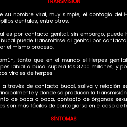
TRANSMISIÓN
su nombre viral, muy simple, el contagio del 
illos dentales, entre otros.
l es por contacto genital, sin embargo, puede h
s bucal puede transmitirse al genital por contacto 
or el mismo proceso.
mún, tanto que en el mundo el Herpes genital 
pes labial o bucal supera los 3700 millones, y po
s virales de herpes.
a través de contacto bucal, saliva y relación s
ncipalmente y donde se producen la transmisión 
tanto de boca a boca, contacto de órganos sexu
es son más fáciles de contagiarse en el caso de h
SÍNTOMAS