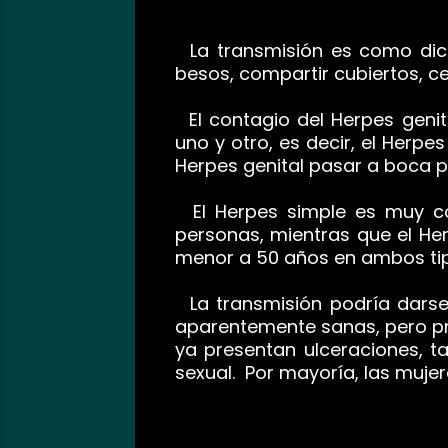
La transmisión es como dice 
besos, compartir cubiertos, cep
El contagio del Herpes genita
uno y otro, es decir, el Herpe
Herpes genital pasar a boca p
El Herpes simple es muy co
personas, mientras que el Her
menor a 50 años en ambos tipo
La transmisión podría darse 
aparentemente sanas, pero pri
ya presentan ulceraciones, 
sexual. Por mayoría, las mujer