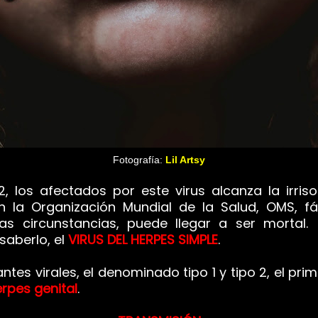
Fotografía:
Lil Artsy
los afectados por este virus alcanza la irriso
la Organización Mundial de la Salud, OMS, fáci
tas circunstancias, puede llegar a ser morta
saberlo, el
VIRUS DEL HERPES SIMPLE
.
antes virales, el denominado tipo 1 y tipo 2, el 
rpes genital
.