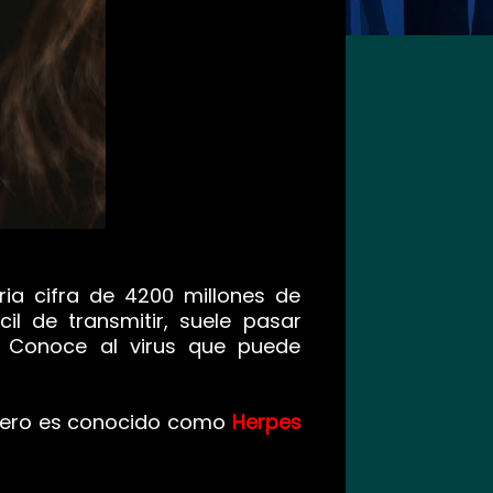
ria cifra de 4200 millones de
l de transmitir, suele pasar
l. Conoce al virus que puede
primero es conocido como
Herpes