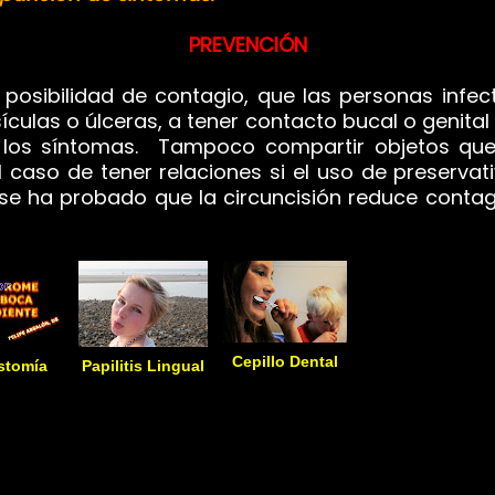
PREVENCIÓN
posibilidad de contagio, que las personas infe
ulas o úlceras, a tener contacto bucal o genita
 los síntomas. Tampoco compartir objetos que 
 caso de tener relaciones si el uso de preserva
e ha probado que la circuncisión reduce contag
Cepillo Dental
stomía
Papilitis Lingual