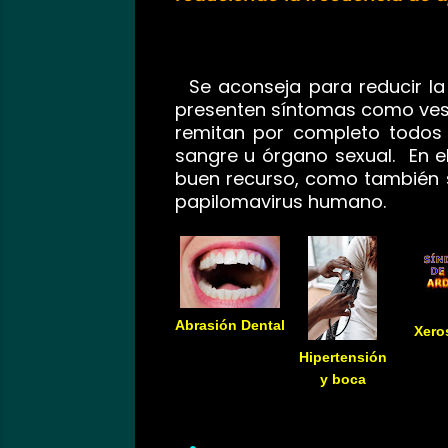
Se aconseja para reducir la 
presenten síntomas como vesíc
remitan por completo todos
sangre u órgano sexual. En el
buen recurso, como también s
papilomavirus humano.
Abrasión Dental
Xero
Hipertensión
y boca