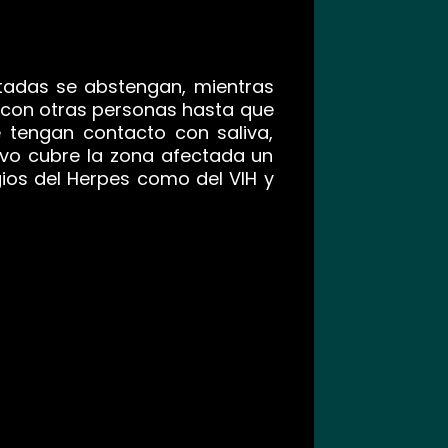
ctadas se abstengan, mientras
l con otras personas hasta que
tengan contacto con saliva,
tivo cubre la zona afectada un
ios del Herpes como del VIH y