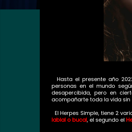
Hasta el presente año 2022, 
personas en el mundo según 
desapercibida, pero en cier
acompañarte toda la vida sin 
El Herpes Simple, tiene 2 vari
labial o bucal
, el segundo el
He