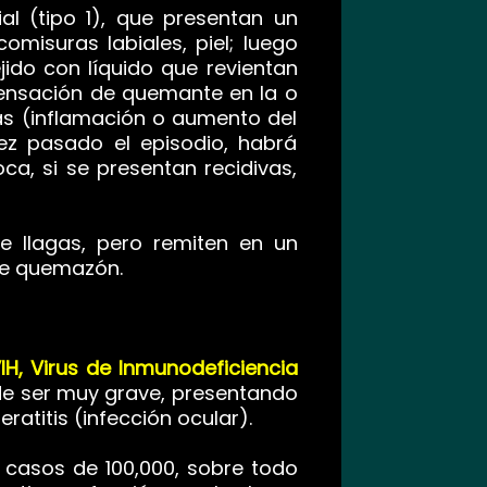
al (tipo 1), que presentan un
misuras labiales, piel; luego
ido con líquido que revientan
 sensación de quemante en la o
as (inflamación o aumento del
vez pasado el episodio, habrá
oca, si se presentan recidivas,
e llagas, pero remiten en un
de quemazón.
IH, Virus de Inmunodeficiencia
de ser muy grave, presentando
ratitis (infección ocular).
0 casos de 100,000, sobre todo