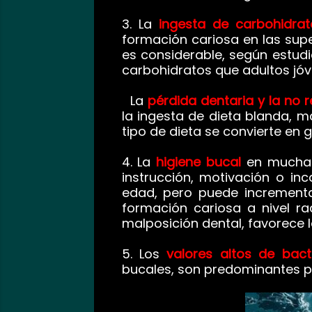
3. La
ingesta de carbohidrat
formación cariosa en las supe
es considerable, según estudi
carbohidratos que adultos jó
La
pérdida dentaria y la no 
la ingesta de dieta blanda, m
tipo de dieta se convierte en 
4. La
higiene bucal
en muchas 
instrucción, motivación o in
edad, pero puede increment
formación cariosa a nivel ra
malposición dental, favorece 
5. Los
valores altos de bact
bucales, son predominantes pa