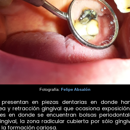
Fotografía:
Felipe Absalón
presentan en piezas dentarias en donde han 
a y retracción gingival que ocasiona exposición
ces en donde se encuentran bolsas periodontale
ingival, la zona radicular cubierta por sólo gíng
la formación cariosa.