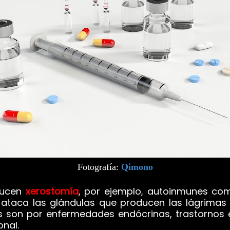
Fotografía:
Qimono
ducen
xerostomía
, por ejemplo, autoinmunes com
 ataca las glándulas que producen las lágrimas
s son por enfermedades endócrinas, trastornos
onal.