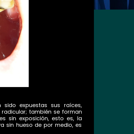
sido expuestas sus raíces,
 radicular; también se forman
s sin exposición, esto es, la
iva sin hueso de por medio, es