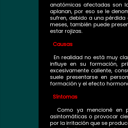
anatómicas afectadas son las
aplanan, por eso se le deno
sufren, debido a una pérdida
meses, también puede present
estar rojizas.
Causas
En realidad no está muy clar
influye en su formación, pr
excesivamente caliente, con
suele presentarse en perso
formación y el efecto hormona
Síntomas
Como ya mencioné en párra
asintomáticas o provocar cier
por la irritación que se prod