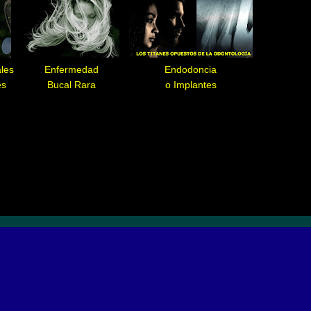
les
Enfermedad
Endodoncia
es
Bucal Rara
o Implantes