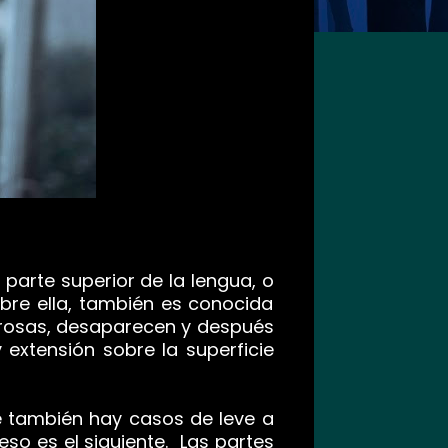
parte superior de la lengua, o
bre ella, también es conocida
 rosas, desaparecen y después
 extensión sobre la superficie
e también hay casos de leve a
so es el siguiente. Las partes