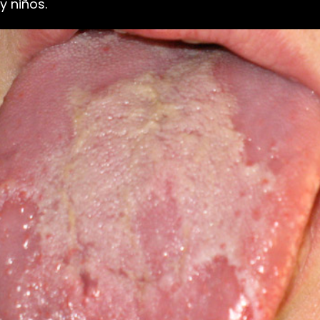
 niños.