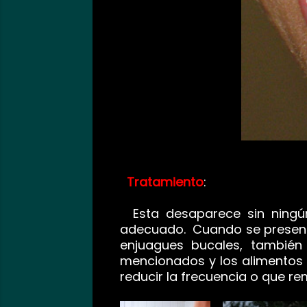
Tratamiento
:
Esta desaparece sin ningún 
adecuado. Cuando se presenta
enjuagues bucales, también 
mencionados y los alimentos
reducir la frecuencia o que re