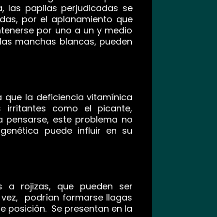
, las papilas perjudicadas se
das, por el aplanamiento que
ntenerse por uno a un y medio
n las manchas blancas, pueden
que la deficiencia vitamínica
 irritantes como el picante,
a pensarse, este problema no
enética puede influir en su
 a rojizas, que pueden ser
u vez, podrían formarse llagas
e posición. Se presentan en la