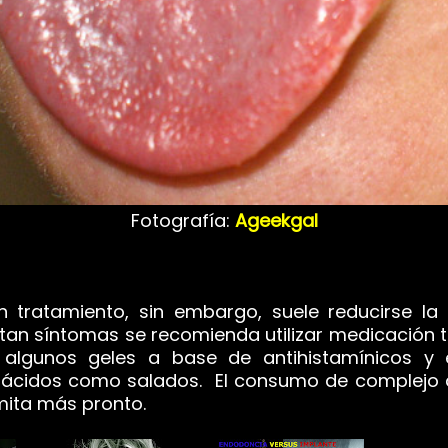
Fotografía:
Ageekgal
tratamiento, sin embargo, suele reducirse la 
n síntomas se recomienda utilizar medicación t
algunos geles a base de antihistamínicos y ev
 ácidos como salados. El consumo de complejo 
mita más pronto.