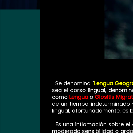
Se denomina "
Lengua Geogr
sea el dorso lingual, denomi
como
Lengua
o
Glositis Migra
de un tiempo indeterminado vu
lingual, afortunadamente, es 
Es una inflamación sobre el 
moderada sensibilidad o ardor