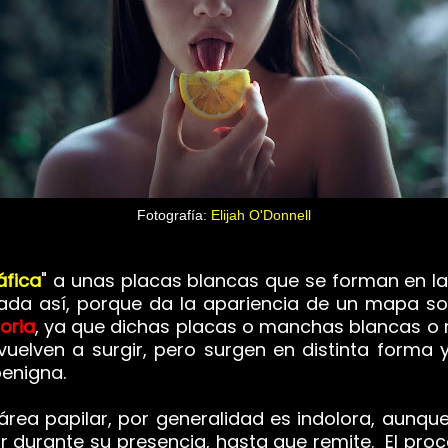
Fotografía:
Elijah O'Donnell
áfica
" a unas placas blancas que se forman en la 
nada así, porque da la apariencia de un mapa so
toria
, ya que dichas placas o manchas blancas o
elven a surgir, pero surgen en distinta forma y
benigna.
área papilar, por generalidad es indolora, aunqu
 durante su presencia, hasta que remite. El proce