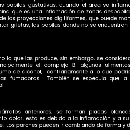
 papilas gustativas, cuando el área se inflama
mina que es una inflamación de zonas despapila
 de las proyecciones digitiformes, que puede ma
ar grietas, las papilas donde no se encuentra
o lo que las produce, sin embargo, se considera 
incipalmente el complejo B; algunos alimentos
sumo de alcohol, contrariamente a lo que podrí
nas fumadoras. También se especula que la g
l.
fos anteriores, se forman placas blancas
to dolor, esto es debido a la inflamación y a s
uce. Los parches pueden ir cambiando de forma y d