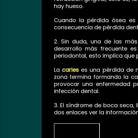
hay hueso.
Cuando la pérdida ósea es i
consecuencia de pérdida dent
2. Sin duda, una de las má
desarrollo más frecuente e
periodontal, esto implica que
La
caries
es una pérdida de mi
zona termina formando la cari
provocar una enfermedad pu
infección dental.
3. El síndrome de boca seca,
dos enlaces ver la informació