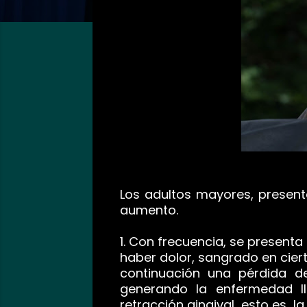
Los adultos mayores, present
aumento.
1. Con frecuencia, se presenta
haber dolor, sangrado en cier
continuación una pérdida de
generando la enfermedad 
retracción gingival, esto es, 