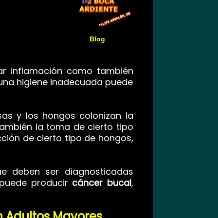
Blog
ar inflamación como también
 una higiene inadecuada puede
nsas y los hongos
colonizan la
ambién la toma de cierto tipo
ión de cierto tipo de hongos,
que deben ser diagnosticadas
 puede producir
cáncer bucal
,
 Adultos Mayores
.