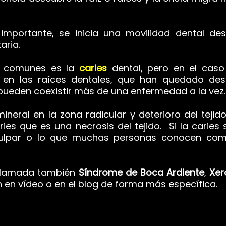
mportante, se inicia una movilidad dental de
aria.
s comunes es la
caries
dental, pero en el cas
s en las raíces dentales, que han quedado des
 pueden coexistir más de una enfermedad a la vez.
neral en la zona radicular y deterioro del teji
es que es una necrosis del tejido. Si la caries 
lpar o lo que muchas personas conocen como 
 llamada también
Síndrome de Boca Ardiente
,
Xer
n en vídeo o en el blog de forma más específica.